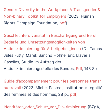
Gender Diversity in the Workplace: A Transgender &
Non-binary Toolkit for Employers
(2023, Human
Rights Campaign Foundation,
pdf
)
Geschlechterdiversität in Beschäftigung und Beruf
Bedarfe und Umsetzungsmöglichkeiten von
Antidiskriminierung für Arbeitgeber_innen
(Dr. Tamás
Jules Fütty, Marek Sancho Höhne, Eric Llaveria
Caselles, Studie im Auftrag der
Antidiskriminierungsstelle des Bundes,
Pdf
, 148 S.)
Guide d’accompagnement pour les personnes trans*
au travail
(2023, Michel Pasteel, Institut pour l’égalité
des femmes et des hommes, 28 p.,
pdf
)
Identitäten_oder_Schutz_vor_Diskriminierung
(BZgA,