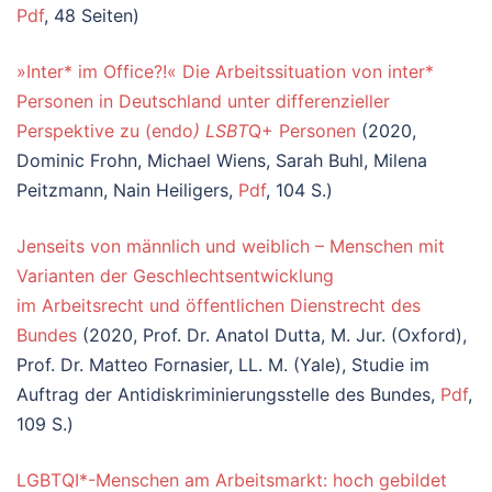
Pdf
, 48 Seiten)
»Inter* im Office?!« Die Arbeitssituation von inter*
Personen in Deutschland unter differenzieller
Perspektive zu (endo
) LSBT
Q+ Personen
(2020,
Dominic Frohn, Michael Wiens, Sarah Buhl, Milena
Peitzmann, Nain Heiligers,
Pdf
, 104 S.)
Jenseits von männlich und weiblich – Menschen mit
Varianten der Geschlechtsentwicklung
im Arbeitsrecht und öffentlichen Dienstrecht des
Bundes
(2020, Prof. Dr. Anatol Dutta, M. Jur. (Oxford),
Prof. Dr. Matteo Fornasier, LL. M. (Yale), Studie im
Auftrag der Antidiskriminierungsstelle des Bundes,
Pdf
,
109 S.)
LGBTQI*-Menschen am Arbeitsmarkt: hoch gebildet