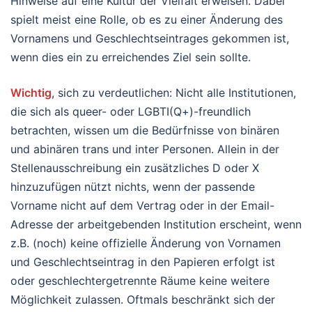
Hinweise auf eine Kultur der Vielfalt erweisen. Dabei
spielt meist eine Rolle, ob es zu einer Änderung des
Vornamens und Geschlechtseintrages gekommen ist,
wenn dies ein zu erreichendes Ziel sein sollte.
Wichtig
, sich zu verdeutlichen: Nicht alle Institutionen,
die sich als queer- oder LGBTI(Q+)-freundlich
betrachten, wissen um die Bedürfnisse von binären
und abinären trans und inter Personen. Allein in der
Stellenausschreibung ein zusätzliches D oder X
hinzuzufügen nützt nichts, wenn der passende
Vorname nicht auf dem Vertrag oder in der Email-
Adresse der arbeitgebenden Institution erscheint, wenn
z.B. (noch) keine offizielle Änderung von Vornamen
und Geschlechtseintrag in den Papieren erfolgt ist
oder geschlechtergetrennte Räume keine weitere
Möglichkeit zulassen. Oftmals beschränkt sich der