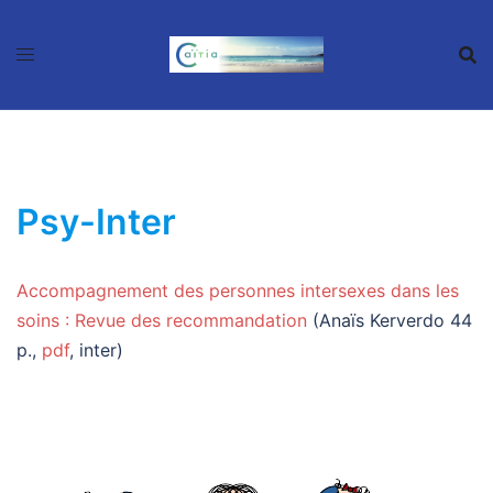
Zum
Inhalt
springen
Psy-Inter
Accompagnement des personnes intersexes dans les
soins : Revue des recommandation
(Anaïs Kerverdo 44
p.,
pdf
, inter)