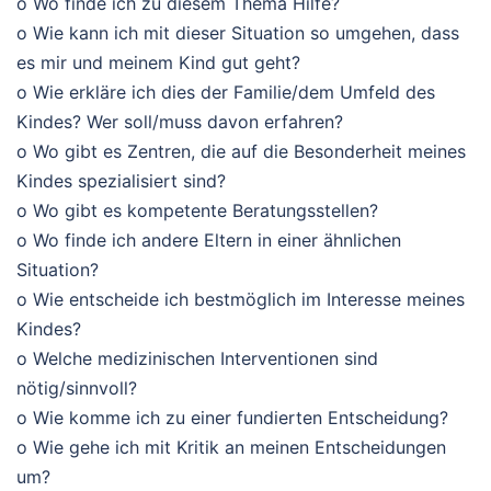
o Wo finde ich zu diesem Thema Hilfe?
o Wie kann ich mit dieser Situation so umgehen, dass
es mir und meinem Kind gut geht?
o Wie erkläre ich dies der Familie/dem Umfeld des
Kindes? Wer soll/muss davon erfahren?
o Wo gibt es Zentren, die auf die Besonderheit meines
Kindes spezialisiert sind?
o Wo gibt es kompetente Beratungsstellen?
o Wo finde ich andere Eltern in einer ähnlichen
Situation?
o Wie entscheide ich bestmöglich im Interesse meines
Kindes?
o Welche medizinischen Interventionen sind
nötig/sinnvoll?
o Wie komme ich zu einer fundierten Entscheidung?
o Wie gehe ich mit Kritik an meinen Entscheidungen
um?