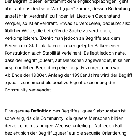
Der
Begriff
„queer“ entstammt dem englischsprachigen, geht
aber auf das deutsche Wort „quer“ zurück, dessen Bedeutung
ungefähr in „verdreht“ zu finden ist. Liegt ein Gegenstand
verquer, so ist er verdreht. Etwas zu verqueren, bedeutet also
üblicher Weise, die betreffende Sache zu verdrehen,
verkomplizieren. (Denkt man jedoch an Begriffe aus dem
Bereich der Statistik, kann ein quer gelegter Balken einer
Konstruktion auch Stabilität verleihen). Es liegt jedoch nahe,
dass der Begriff „queer“, auf Menschen angewendet, in seiner
ursprünglichen Bedeutung eher negativ zu verstehen war.
Ab Ende der 1980er, Anfang der 1990er Jahre wird der Begriff
„queer“ zunehmend als positive Eigenbezeichnung der
Community verwendet.
Eine genaue
Definition
des Begriffes „queer“ abzugeben ist
schwierig, da die Community, die queere Menschen bilden,
derzeit einem ständigen Wechsel unterliegt. Auf jeden Fall
bezieht sich der Begriff „queer“ auf die sexuelle Orientierung