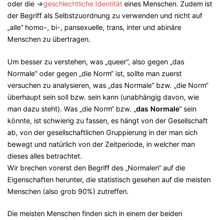
oder die
→
geschlechtliche Identität
eines Menschen. Zudem ist
der Begriff als Selbstzuordnung zu verwenden und nicht auf
„alle“ homo-, bi-, pansexuelle, trans, inter und abinäre
Menschen zu übertragen.
Um besser zu verstehen, was „queer“, also gegen „das
Normale“ oder gegen „die Norm“ ist, sollte man zuerst
versuchen zu analysieren, was „das Normale“ bzw. „die Norm“
überhaupt sein soll bzw. sein kann (unabhängig davon, wie
man dazu steht). Was „die Norm“ bzw. „
das Normale
“ sein
könnte, ist schwierig zu fassen, es hängt von der Gesellschaft
ab, von der gesellschaftlichen Gruppierung in der man sich
bewegt und natürlich von der Zeitperiode, in welcher man
dieses alles betrachtet.
Wir brechen vorerst den Begriff des „Normalen“ auf die
Eigenschaften herunter, die statistisch gesehen auf die meisten
Menschen (also grob 90%) zutreffen.
Die meisten Menschen finden sich in einem der beiden