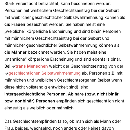
Stark vereinfacht betrachtet, kann beschrieben werden:
Personen mit weiblichem Geschlechtseintrag bei der Geburt
mit weiblicher geschlechtlicher Selbstwahrnehmung können als
cis Frauen
bezeichnet werden. Sie haben meist eine
„weibliche“ körperliche Erscheinung und sind binär. Personen
mit männlichem Geschlechtseintrag bei der Geburt und
männlicher geschlechtlicher Selbstwahrnehmung können als
cis Männer
bezeichnet werden. Sie haben meist eine
„männliche“ körperliche Erscheinung und sind ebenfalls binär.
Bei
→
trans Menschen
weicht der Geschlechtseintrag von der
→
geschlechtlichen Selbstwahrnehmung
ab. Personen z.B. mit
männlichen und weiblichen Geschlechtsorganen (selbst wenn
diese nicht vollständig entwickelt sind), sind
intergeschlechtliche Personen
.
Abinäre (bzw. nicht binär
bzw. nonbinär)
Personen
empfinden sich geschlechtlich nicht
eindeutig als weiblich oder männlich.
Das Geschlechtsempfinden (also, ob man sich als Mann oder
Frau, beides, wechselnd, noch anders oder keines davon