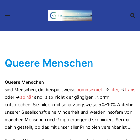
Zum
Inhalt
springen
Queere Menschen
Queere Menschen
sind Menschen, die beispielsweise
homosexuell
,
→
inter,
→
trans
oder
→
abinär
sind, also nicht der gängigen „Norm“
entsprechen. Sie bilden mit schätzungsweise 5%-10% Anteil in
unserer Gesellschaft eine Minderheit und werden insofern von
manchen Menschen und Gruppierungen diskriminiert. Sei mal
dahin gestellt, ob das mit unser aller Prinzipien vereinbar ist …