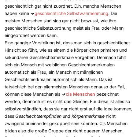
geschlechtlich gar nicht zuordnet. D.h. manche Menschen
haben keine
→
geschlechtliche Selbstwahrnehmung
. Die
meisten Menschen sind sich gar nicht bewusst, wie ihre
geschlechtliche Selbstzuordnung meist als Frau oder Mann
eingeordnet werden kann.
Eine gängige Vorstellung ist, dass man sich in geschlechtlicher
Hinsicht so fühlt, wie es einem die körperlichen primären und
sekundären Geschlechtsmerkmale vorgeben. Demnach fühlt
sich ein Mensch mit weiblichen Geschlechtsmerkmalen
automatisch als Frau, ein Mensch mit männlichen
Geschlechtsmerkmalen automatisch als Mann. Das ist
tatsächlich bei den allermeisten Menschen genauso der Fall,
können diese Menschen als
→
cis Menschen
bezeichnet
werden, dennoch ist es nicht das Gleiche. Für diese ist alles so
selbstverständlich, dass sie gar nicht erst auf die Idee kommen,
dass
Geschlechtsempfinden
und
Körpermerkmale
nicht
zwingend aneinander gekoppelt sein könnten. Cis Menschen
bilden also die große Gruppe der nicht queeren Menschen.