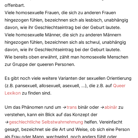
offenbart.
Viele homosexuelle Frauen, die sich zu anderen Frauen
hingezogen fühlen, bezeichnen sich als lesbisch, unabhängig
davon, wie ihr Geschlechtseintrag bei der Geburt lautete.
Viele homosexuelle Männer, die sich zu anderen Männern
hingezogen fühlen, bezeichnen sich als schwul, unabhängig
davon, wie ihr Geschlechtseintrag bei der Geburt lautete.
Wie bereits oben erwähnt, zählt man homosexelle Menschen
zur Gruppe der queeren Personen.
Es gibt noch viele weitere Varianten der sexuellen Orientierung
(z.B. pansexuell, allosexuell, asexuell, …), die z.B. auf
Queer
Lexikon
zu finden sind.
Um das Phänomen rund um
→
trans
binär oder
→
abinär
zu
verstehen, kann ein Blick auf das Konzept der
→
geschlechtliche Selbstwahrnehmung
helfen. Vereinfacht
gesagt, bezeichnet sie die Art und Weise, ob sich eine Person
als Frau oder Mann, wechselnd, noch anders fühlt oder