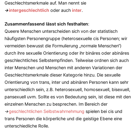
Geschlechtsmerkmale auf. Man nennt sie
→
intergeschlechtlich
oder auch
inter
.
Zusammenfassend lässt sich festhalten
:
Queere Menschen unterscheiden sich von der statistisch
häufigsten Personengruppe (heterosexuelle cis Personen; wir
vermeiden bewusst die Formulierung „normale Menschen“)
durch ihre sexuelle Orientierung oder ihr binäres oder abinäres
geschlechtliches Selbstempfinden. Teilweise ordnen sich auch
inter Menschen und Menschen mit anderen Variationen der
Geschlechtsmerkmale dieser Kategorie hinzu. Die sexuelle
Orientierung von trans, inter und abinären Personen kann sehr
unterschiedlich sein, z.B. heterosexuell, homosexuell, bisexuell,
pansexuell uvm. Sollte es von Bedeutung sein, ist diese mit den
einzelnen Menschen zu besprechen. Im Bereich der
→
geschlechtlichen Selbstwahrnehmung
spielen bei cis und
trans Personen die körperliche und die geistige Ebene eine
unterschiedliche Rolle.