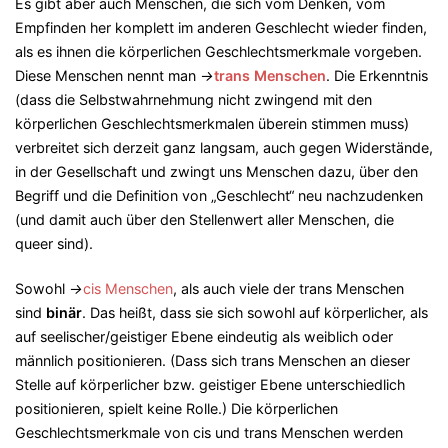
Es gibt aber auch Menschen, die sich vom Denken, vom
Empfinden her komplett im anderen Geschlecht wieder finden,
als es ihnen die körperlichen Geschlechtsmerkmale vorgeben.
Diese Menschen nennt man
→
trans Menschen
. Die Erkenntnis
(dass die Selbstwahrnehmung nicht zwingend mit den
körperlichen Geschlechtsmerkmalen überein stimmen muss)
verbreitet sich derzeit ganz langsam, auch gegen Widerstände,
in der Gesellschaft und zwingt uns Menschen dazu, über den
Begriff und die Definition von „Geschlecht“ neu nachzudenken
(und damit auch über den Stellenwert aller Menschen, die
queer sind).
Sowohl
→
cis Menschen
, als auch viele der trans Menschen
sind
binär
. Das heißt, dass sie sich sowohl auf körperlicher, als
auf seelischer/geistiger Ebene eindeutig als weiblich oder
männlich positionieren. (Dass sich trans Menschen an dieser
Stelle auf körperlicher bzw. geistiger Ebene unterschiedlich
positionieren, spielt keine Rolle.) Die körperlichen
Geschlechtsmerkmale von cis und trans Menschen werden