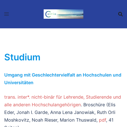
Zum
Inhalt
springen
Studium
Umgang mit Geschlechtervielfalt an Hochschulen und
Universitäten
trans. inter*. nicht-binär für Lehrende, Studierende und
alle anderen Hochschulangehörigen
. Broschüre (Elis
Eder, Jonah I. Garde, Anna Lena Janowiak, Ruth Orli
Moshkovitz, Noah Rieser, Marion Thuswald,
pdf
, 41