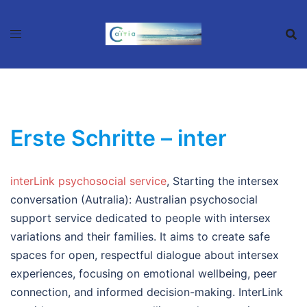
Zum
Inhalt
springen
Erste Schritte – inter
interLink psychosocial service
, Starting the intersex
conversation (Autralia): Australian psychosocial
support service dedicated to people with intersex
variations and their families. It aims to create safe
spaces for open, respectful dialogue about intersex
experiences, focusing on emotional wellbeing, peer
connection, and informed decision-making. InterLink