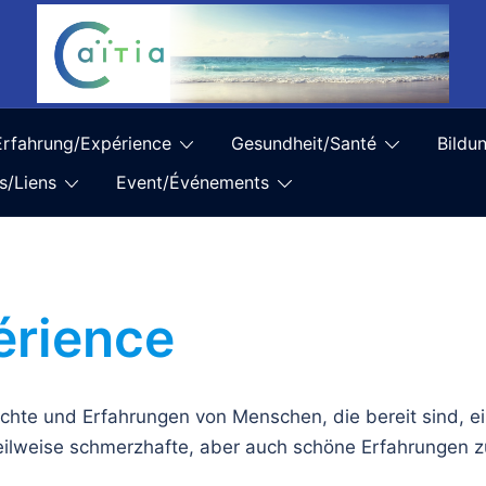
Erfahrung/Expérience
Gesundheit/Santé
Bildu
s/Liens
Event/Événements
érience
richte und Erfahrungen von Menschen, die bereit sind, e
eilweise schmerzhafte, aber auch schöne Erfahrungen z