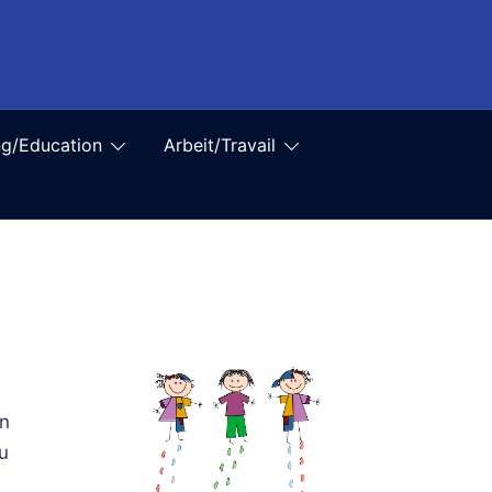
ng/Education
Arbeit/Travail
in
u