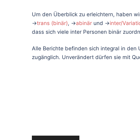
Um den Überblick zu erleichtern, haben wir
→
trans (binär)
, →
abinär
und →
inter/Varia
dass sich viele inter Personen binär zuord
Alle Berichte befinden sich integral in den 
zugänglich. Unverändert dürfen sie mit Qu